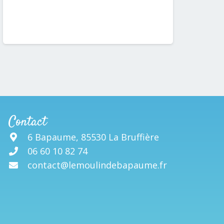
Contact
6 Bapaume, 85530 La Bruffière
06 60 10 82 74
contact@lemoulindebapaume.fr