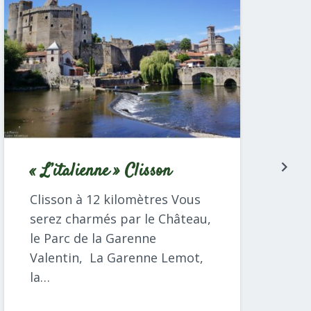
« L’italienne » Clisson
Clisson à 12 kilomètres Vous
serez charmés par le Château,
le Parc de la Garenne
Valentin, La Garenne Lemot,
la…