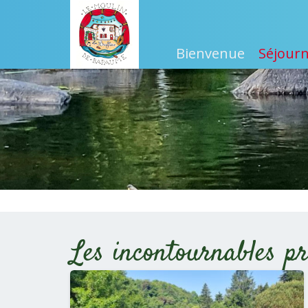
Bienvenue
Séjourn
Les incontournables p