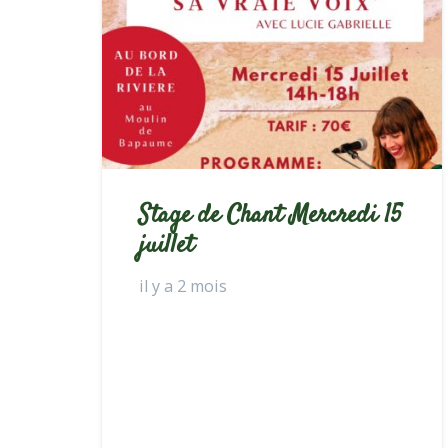
Stage de Chant Mercredi 15
juillet
il y a 2 mois