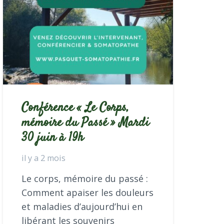
Conférence « Le Corps,
mémoire du Passé » Mardi
30 juin à 19h
il y a 2 mois
Le corps, mémoire du passé :
Comment apaiser les douleurs
et maladies d’aujourd’hui en
libérant les souvenirs