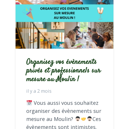
Organisez vos évènements
privés et professionnels sur
mesure au Moulin !
il y a 2 mois
Vous aussi vous souhaitez
organiser des évènements sur
mesure au Moulin?
Ces
évènements sont intimistes.