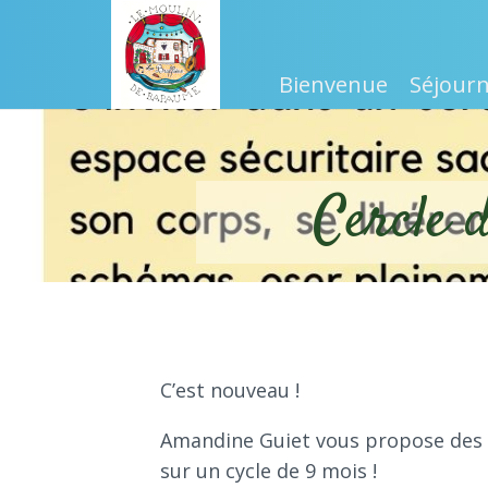
Bienvenue
Séjourn
Cercle 
C’est nouveau !
Amandine Guiet vous propose des
sur un cycle de 9 mois !