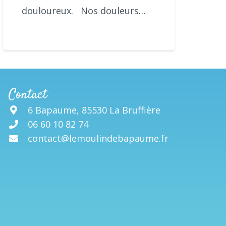
douloureux. Nos douleurs…
Contact
6 Bapaume, 85530 La Bruffière
06 60 10 82 74
contact@lemoulindebapaume.fr