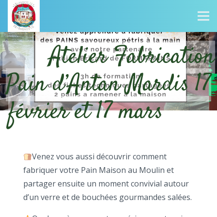
Atelier Fabrication
Pain d’Antan Mardis 17
février et 17 mars
Venez vous aussi découvrir comment
fabriquer votre Pain Maison au Moulin et
partager ensuite un moment convivial autour
d’un verre et de bouchées gourmandes salées.